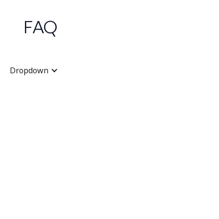
FAQ
Dropdown